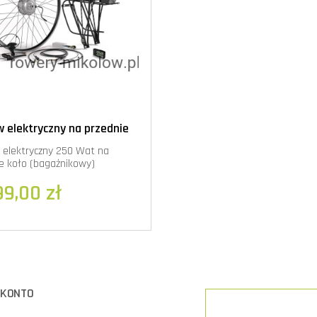
 elektryczny na przednie
bagażnikowy)
 elektryczny 250 Wat na
e koło (bagażnikowy)
99,00 zł
 KONTO