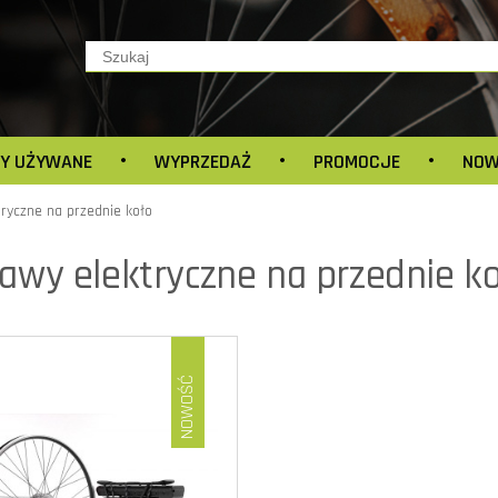
Y UŻYWANE
WYPRZEDAŻ
PROMOCJE
NOW
ryczne na przednie koło
awy elektryczne na przednie k
NOWOŚĆ